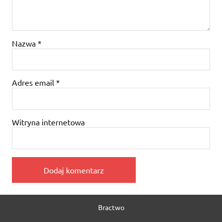
Nazwa
*
Adres email
*
Witryna internetowa
Bractwo