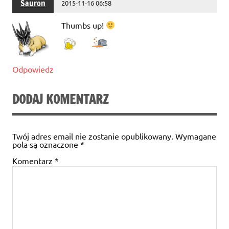
Sauron
2015-11-16 06:58
Thumbs up!
Odpowiedz
DODAJ KOMENTARZ
Twój adres email nie zostanie opublikowany.
Wymagane
pola są oznaczone
*
Komentarz
*