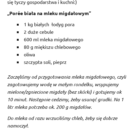
się tyczy gospodarstwa i kuchni:)
„Porée biała na mleku migdałowym”
1 kg białych łodyg pora
2 duże cebule
600 ml mleka migdałowego
80 g miękiszu chlebowego
oliwa
szczypta soli, pieprz
Zaczęliśmy od przygotowania mleka migdałowego, czyli
zagotowujemy wodę w małym rondelku, wsypujemy
mielone/zgniecione migdały (bez skórki) i gotujemy ok
10 minut. Następnie cedzimy, żeby usunąć grudki. Na 1
litr mleka potrzeba ok. 200 g migdałów.
Do mleka od razu wrzuciliśmy chleb, żeby się dobrze
namoczył.