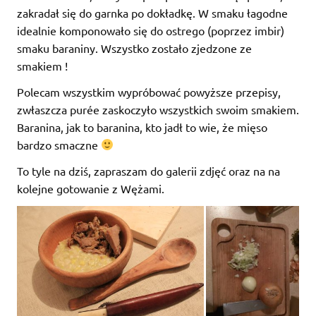
zakradał się do garnka po dokładkę. W smaku łagodne
idealnie komponowało się do ostrego (poprzez imbir)
smaku baraniny. Wszystko zostało zjedzone ze
smakiem !
Polecam wszystkim wypróbować powyższe przepisy,
zwłaszcza purée zaskoczyło wszystkich swoim smakiem.
Baranina, jak to baranina, kto jadł to wie, że mięso
bardzo smaczne
To tyle na dziś, zapraszam do galerii zdjęć oraz na na
kolejne gotowanie z Wężami.