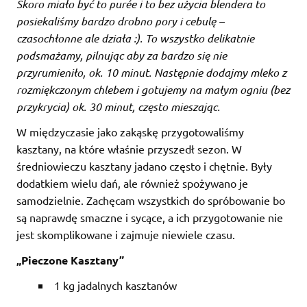
Skoro miało być to purée i to bez użycia blendera to
posiekaliśmy bardzo drobno pory i cebulę –
czasochłonne ale działa :). To wszystko delikatnie
podsmażamy, pilnując aby za bardzo się nie
przyrumieniło, ok. 10 minut. Następnie dodajmy mleko z
rozmiękczonym chlebem i gotujemy na małym ogniu (bez
przykrycia) ok. 30 minut, często mieszając.
W międzyczasie jako zakąskę przygotowaliśmy
kasztany, na które właśnie przyszedł sezon. W
średniowieczu kasztany jadano często i chętnie. Były
dodatkiem wielu dań, ale również spożywano je
samodzielnie. Zachęcam wszystkich do spróbowanie bo
są naprawdę smaczne i sycące, a ich przygotowanie nie
jest skomplikowane i zajmuje niewiele czasu.
„Pieczone Kasztany”
1 kg jadalnych kasztanów