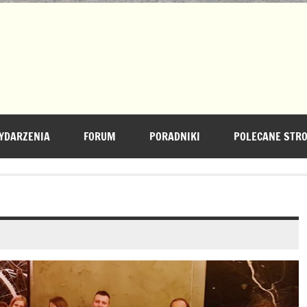
YDARZENIA
FORUM
PORADNIKI
POLECANE STR