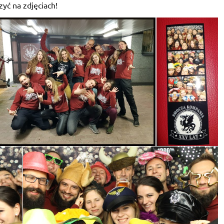
yć na zdjęciach!