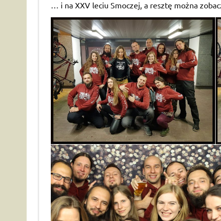
… i na XXV leciu Smoczej, a resztę można zobacz