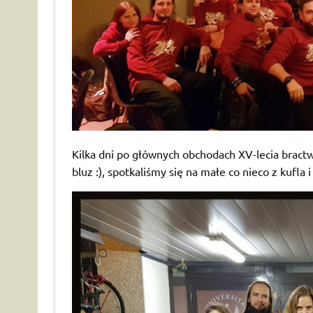
Kilka dni po głównych obchodach XV-lecia bract
bluz :), spotkaliśmy się na małe co nieco z kufla 