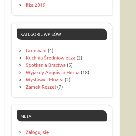
Iłża 2019
KATEGORIE WPISÓW
Grunwald
(4)
Kuchnia Średniowiecza
(2)
Spotkania Bractwa
(5)
Wyjazdy Anguis in Herba
(18)
Wystawy i Muzea
(2)
Zamek Reszel
(7)
META
Zaloguj się