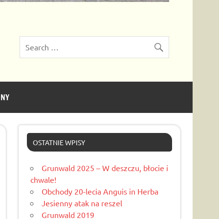
ONY
OSTATNIE WPISY
Grunwald 2025 – W deszczu, błocie i
chwale!
Obchody 20-lecia Anguis in Herba
Jesienny atak na reszel
Grunwald 2019