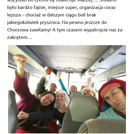
było bardzo fajnie, miejsce super, organizacja coraz
lepsza – chociaż w dalszym ciągu boli brak
jakiegokolwiek prysznica. Na pewno jeszcze do
Chorzowa zawitamy! A tym czasem wypatrujcie nas za
zakrętem…