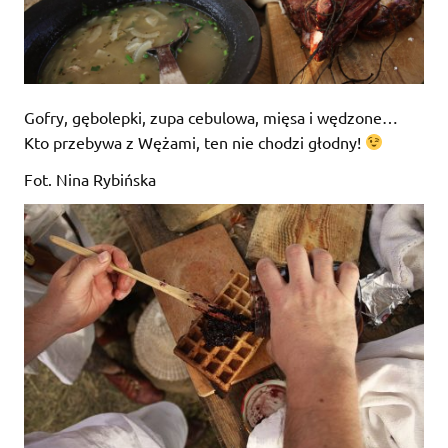
Gofry, gębolepki, zupa cebulowa, mięsa i wędzone…
Kto przebywa z Wężami, ten nie chodzi głodny!
Fot. Nina Rybińska