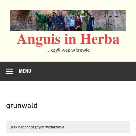
Skip
to
content
Anguis in Herba
…czyli wąż w trawie
MENU
grunwald
Brak nadchodzących wydarzenia.